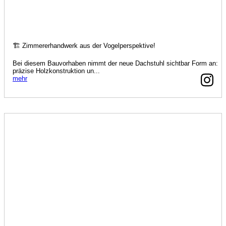
🏗️ Zimmererhandwerk aus der Vogelperspektive!
Bei diesem Bauvorhaben nimmt der neue Dachstuhl sichtbar Form an:
präzise Holzkonstruktion un...
mehr