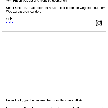
🚗💨 Frisch beklebt und nicht zu übersehen!
Unser Chef cruist ab sofort im neuen Look durch die Gegend – auf dem
Weg zu unseren Kunden.
👀 H...
mehr
Neuer Look, gleiche Leidenschaft fürs Handwerk! 🚐🪵