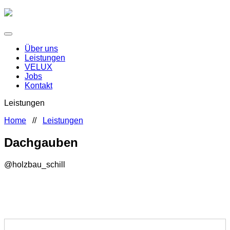
Über uns
Leistungen
VELUX
Jobs
Kontakt
Leistungen
Home
//
Leistungen
Dachgauben
@holzbau_schill